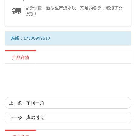
交货快捷：新型生产流水线，充足的备货，缩短了交
货期！
热线
：17300999510
产品详情
车间一角
上一条：
库房过道
下一条：