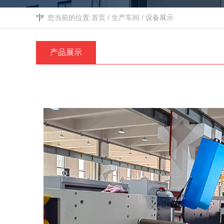
您当前的位置:
首页
/
生产车间
/
设备展示
产品展示