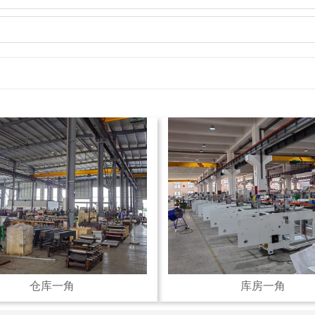
仓库一角
库房一角