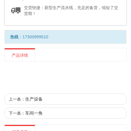
交货快捷：新型生产流水线，充足的备货，缩短了交
货期！
热线
：17300999510
产品详情
生产设备
上一条：
车间一角
下一条：