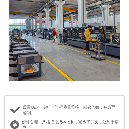
质量稳定：实行全过程质量监控，细致入微，各方面
检测！
价格合理：严格把控成本控制，减少了开支，让利于客
户！