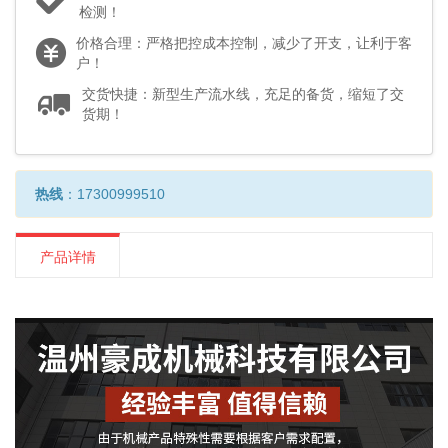
检测！
价格合理：严格把控成本控制，减少了开支，让利于客
户！
交货快捷：新型生产流水线，充足的备货，缩短了交
货期！
热线
：17300999510
产品详情